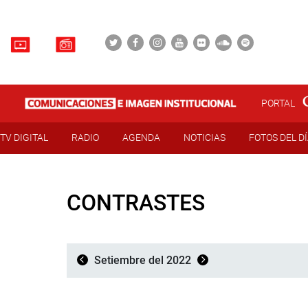
PORTAL
TV DIGITAL
RADIO
AGENDA
NOTICIAS
FOTOS DEL D
CONTRASTES
Setiembre del 2022