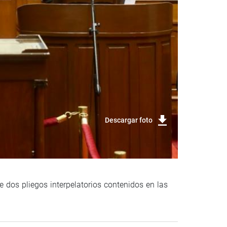
Descargar foto
 dos pliegos interpelatorios contenidos en las