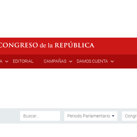
ÍA
EDITORIAL
CAMPAÑAS
DAMOS CUENTA