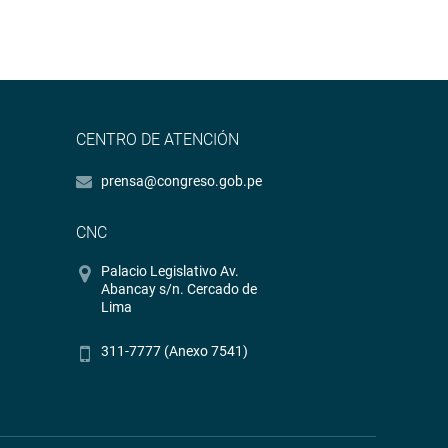
CENTRO DE ATENCIÓN
prensa@congreso.gob.pe
CNC
Palacio Legislativo Av.
Abancay s/n. Cercado de
Lima
311-7777 (Anexo 7541)