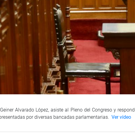
Geiner Alvarado López, asiste al Pleno del Congreso y responde
 presentadas por diversas bancadas parlamentarias.
Ver vídeo