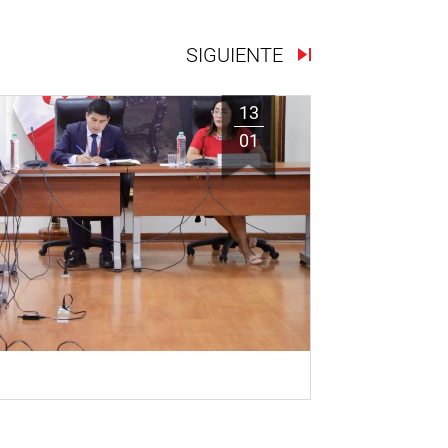
SIGUIENTE
13
01