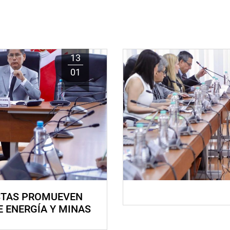
13
01
STAS PROMUEVEN
E ENERGÍA Y MINAS