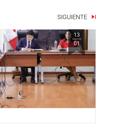
SIGUIENTE
13
01