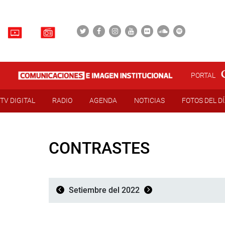
PORTAL
TV DIGITAL
RADIO
AGENDA
NOTICIAS
FOTOS DEL D
CONTRASTES
Setiembre del 2022