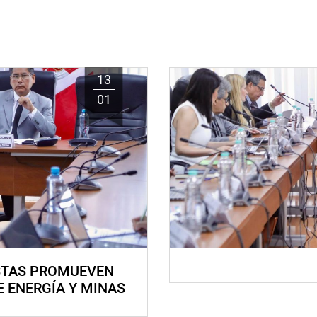
13
01
STAS PROMUEVEN
E ENERGÍA Y MINAS