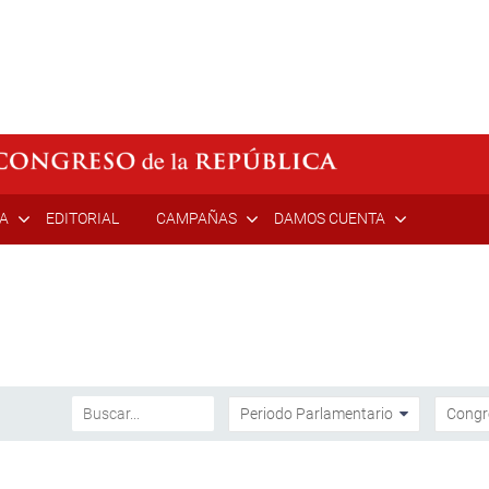
ÍA
EDITORIAL
CAMPAÑAS
DAMOS CUENTA