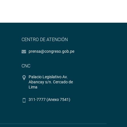
CENTRO DE ATENCIÓN
prensa@congreso.gob.pe
CNC
Palacio Legislativo Av.
Abancay s/n. Cercado de
Lima
311-7777 (Anexo 7541)