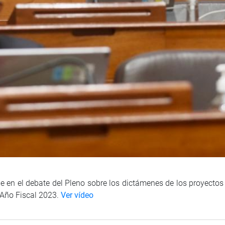
ene en el debate del Pleno sobre los dictámenes de los proyecto
l Año Fiscal 2023.
Ver vídeo