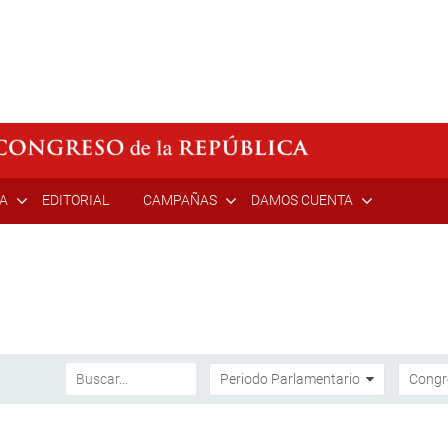
ÍA
EDITORIAL
CAMPAÑAS
DAMOS CUENTA