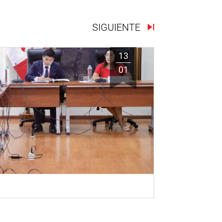
SIGUIENTE
13
01