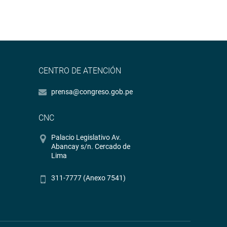
CENTRO DE ATENCIÓN
prensa@congreso.gob.pe
CNC
Palacio Legislativo Av.
Abancay s/n. Cercado de
Lima
311-7777 (Anexo 7541)