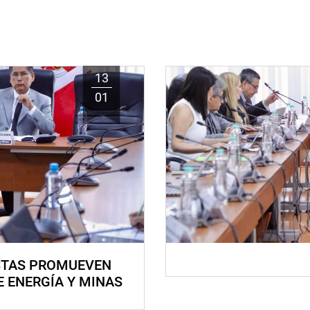
13
01
STAS PROMUEVEN
E ENERGÍA Y MINAS