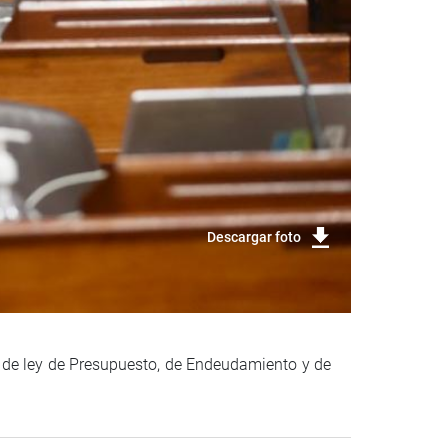
Descargar foto
s de ley de Presupuesto, de Endeudamiento y de