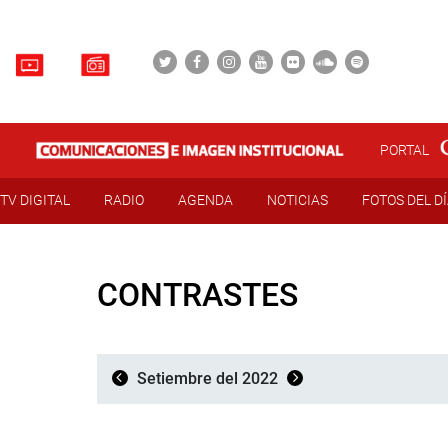
PORTAL
TV DIGITAL
RADIO
AGENDA
NOTICIAS
FOTOS DEL D
CONTRASTES
Setiembre del 2022