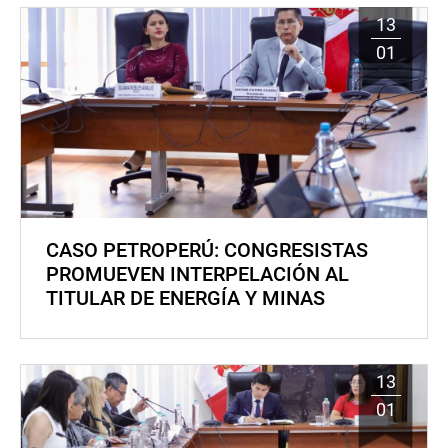
13
01
CASO PETROPERÚ: CONGRESISTAS
PROMUEVEN INTERPELACIÓN AL
TITULAR DE ENERGÍA Y MINAS
13
01