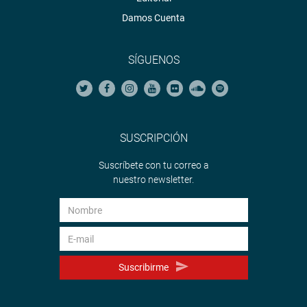
Damos Cuenta
SÍGUENOS
SUSCRIPCIÓN
Suscríbete con tu correo a
nuestro newsletter.
Suscribirme