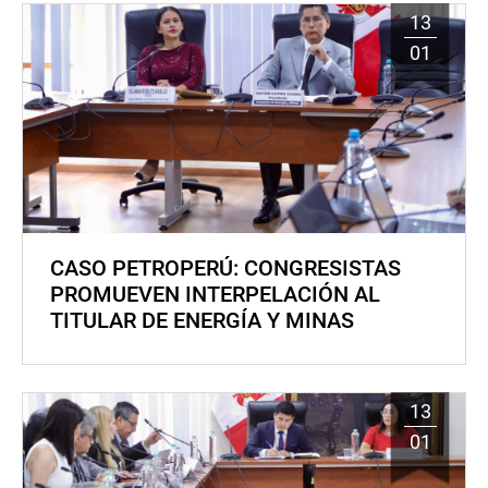
13
01
CASO PETROPERÚ: CONGRESISTAS
PROMUEVEN INTERPELACIÓN AL
TITULAR DE ENERGÍA Y MINAS
13
01