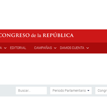
ÍA
EDITORIAL
CAMPAÑAS
DAMOS CUENTA