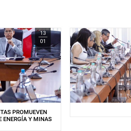
13
01
STAS PROMUEVEN
E ENERGÍA Y MINAS