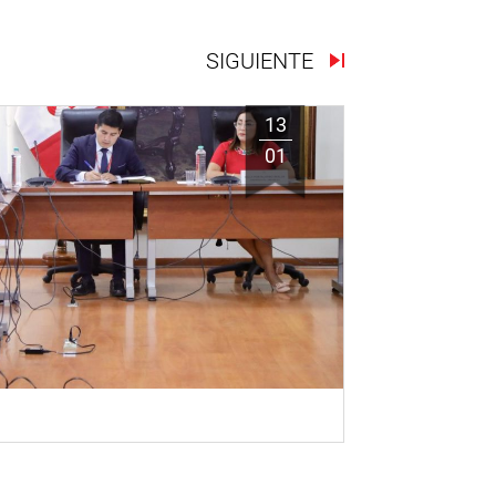
SIGUIENTE
13
01