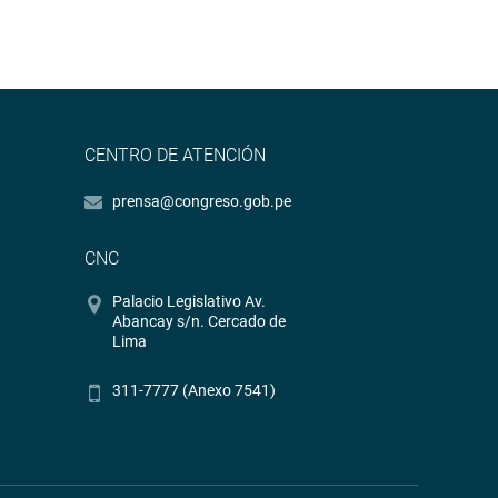
CENTRO DE ATENCIÓN
prensa@congreso.gob.pe
CNC
Palacio Legislativo Av.
Abancay s/n. Cercado de
Lima
311-7777 (Anexo 7541)