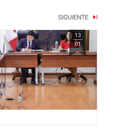
SIGUIENTE
13
01