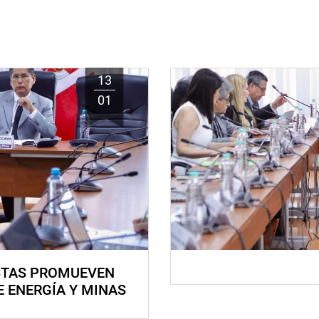
13
01
STAS PROMUEVEN
E ENERGÍA Y MINAS