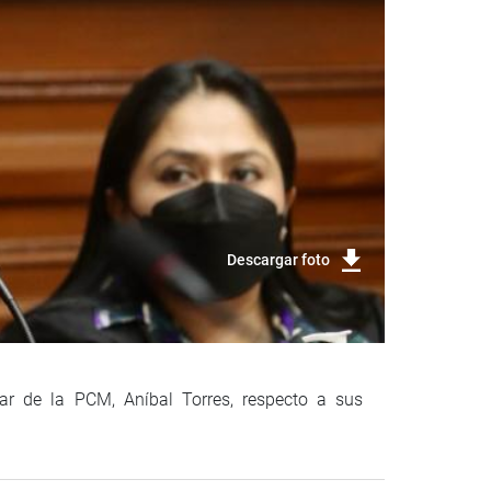
Descargar foto
lar de la PCM, Aníbal Torres, respecto a sus