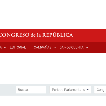
ÍA
EDITORIAL
CAMPAÑAS
DAMOS CUENTA