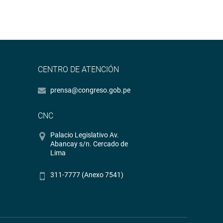
CENTRO DE ATENCIÓN
prensa@congreso.gob.pe
CNC
Palacio Legislativo Av.
Abancay s/n. Cercado de
Lima
311-7777 (Anexo 7541)