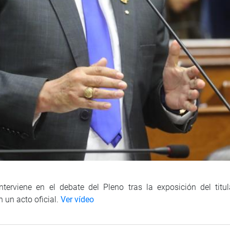
nterviene en el debate del Pleno tras la exposición del titu
 un acto oficial.
Ver vídeo