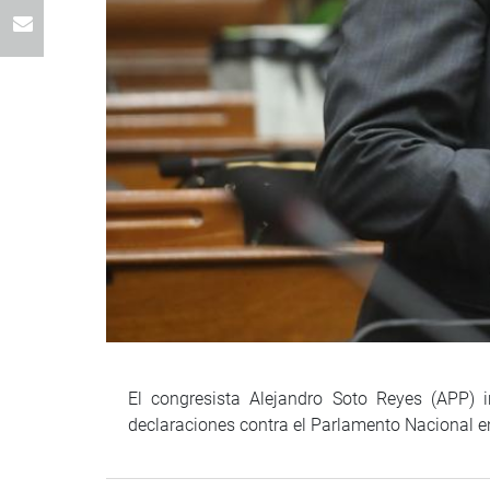
El congresista Alejandro Soto Reyes (APP) i
declaraciones contra el Parlamento Nacional en