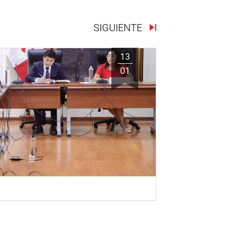
SIGUIENTE
13
01