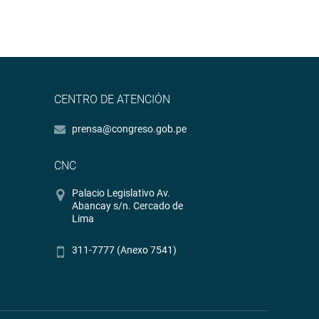
CENTRO DE ATENCIÓN
prensa@congreso.gob.pe
CNC
Palacio Legislativo Av.
Abancay s/n. Cercado de
Lima
311-7777 (Anexo 7541)