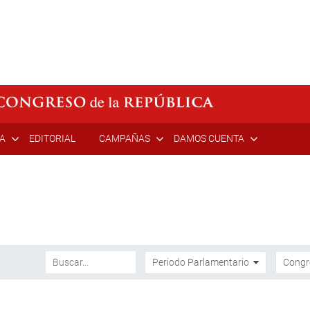
ÍA
EDITORIAL
CAMPAÑAS
DAMOS CUENTA