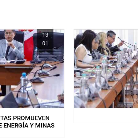
13
01
STAS PROMUEVEN
E ENERGÍA Y MINAS