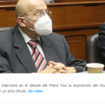
terviene en el debate del Pleno tras la exposición del titu
 un acto oficial.
Ver vídeo