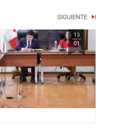
SIGUIENTE
13
01