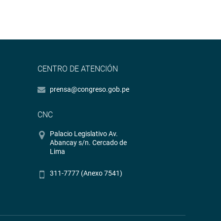
CENTRO DE ATENCIÓN
prensa@congreso.gob.pe
CNC
Palacio Legislativo Av.
Abancay s/n. Cercado de
Lima
311-7777 (Anexo 7541)