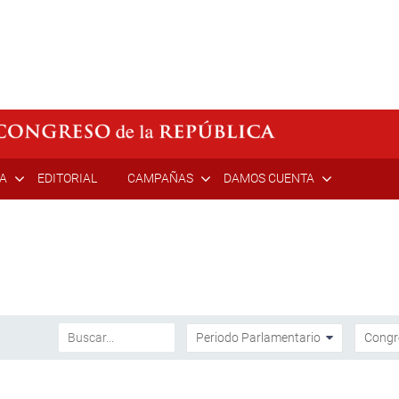
ÍA
EDITORIAL
CAMPAÑAS
DAMOS CUENTA