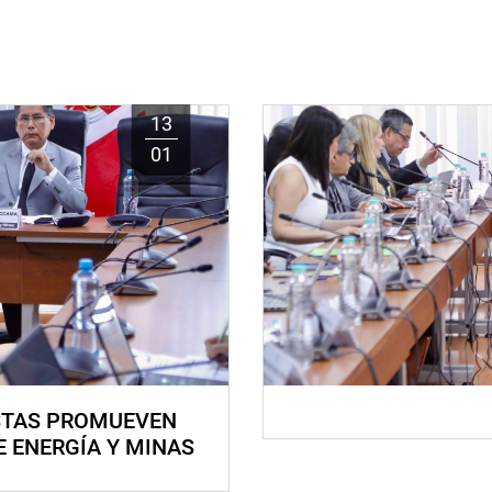
13
01
STAS PROMUEVEN
E ENERGÍA Y MINAS