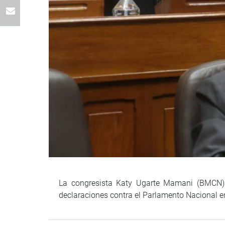
La congresista Katy Ugarte Mamani (BMCN) in
declaraciones contra el Parlamento Nacional en