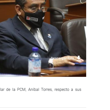
Descargar foto
lar de la PCM, Aníbal Torres, respecto a sus