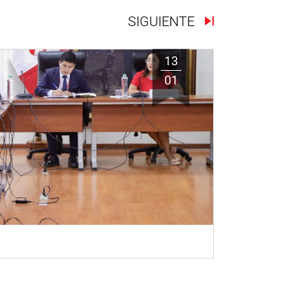
SIGUIENTE
13
01