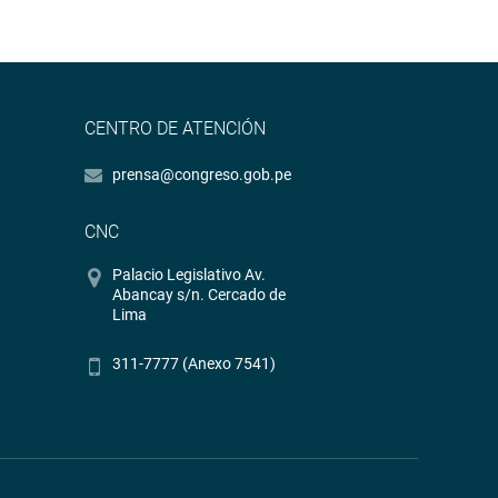
CENTRO DE ATENCIÓN
prensa@congreso.gob.pe
CNC
Palacio Legislativo Av.
Abancay s/n. Cercado de
Lima
311-7777 (Anexo 7541)