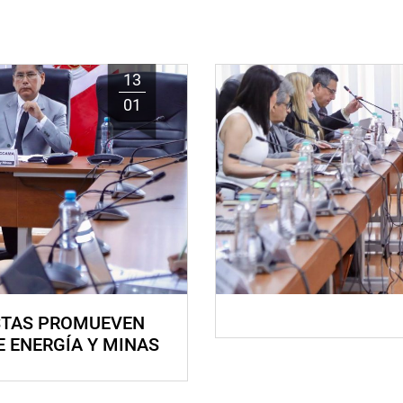
13
01
STAS PROMUEVEN
E ENERGÍA Y MINAS