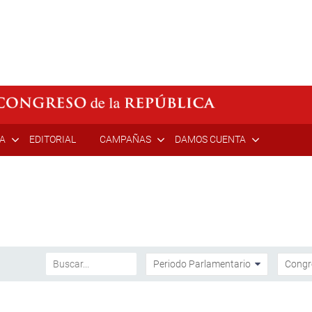
ÍA
EDITORIAL
CAMPAÑAS
DAMOS CUENTA