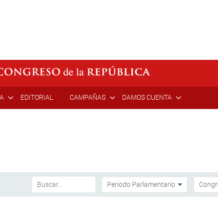
ÍA
EDITORIAL
CAMPAÑAS
DAMOS CUENTA