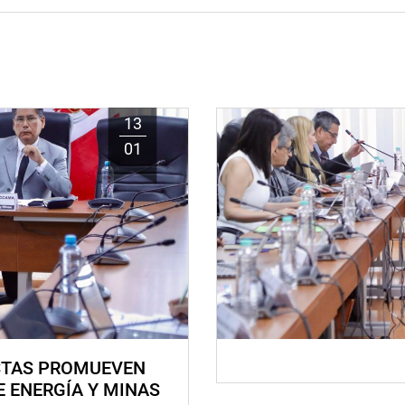
13
01
STAS PROMUEVEN
E ENERGÍA Y MINAS