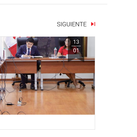
SIGUIENTE
13
01