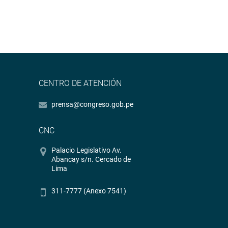
CENTRO DE ATENCIÓN
prensa@congreso.gob.pe
CNC
Palacio Legislativo Av.
Abancay s/n. Cercado de
Lima
311-7777 (Anexo 7541)