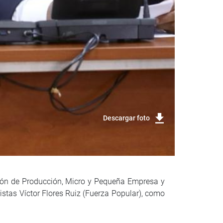
Descargar foto
sión de Producción, Micro y Pequeña Empresa y
stas Víctor Flores Ruiz (Fuerza Popular), como