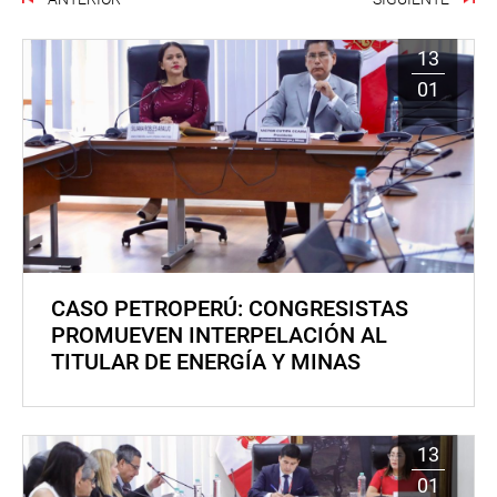
13
01
CASO PETROPERÚ: CONGRESISTAS
PROMUEVEN INTERPELACIÓN AL
TITULAR DE ENERGÍA Y MINAS
13
01