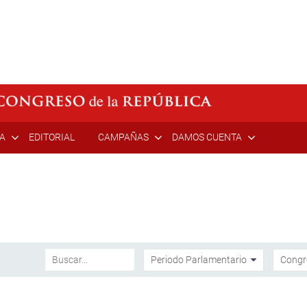
ÍA
EDITORIAL
CAMPAÑAS
DAMOS CUENTA