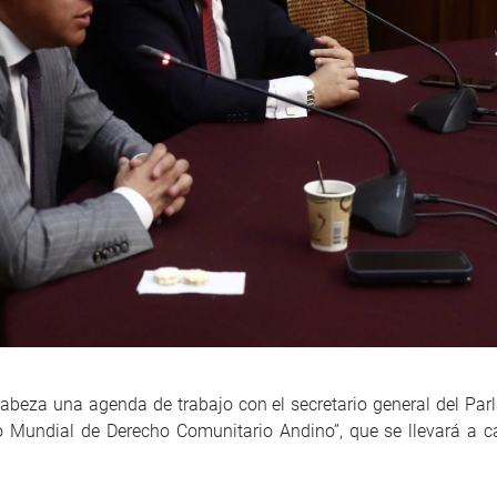
beza una agenda de trabajo con el secretario general del Pa
o Mundial de Derecho Comunitario Andino”, que se llevará a 