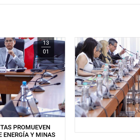
13
01
STAS PROMUEVEN
E ENERGÍA Y MINAS