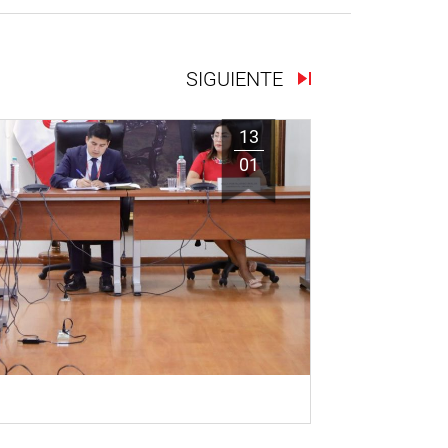
SIGUIENTE
13
01