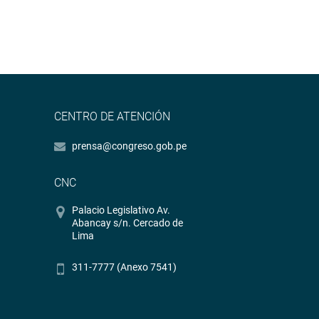
CENTRO DE ATENCIÓN
prensa@congreso.gob.pe
CNC
Palacio Legislativo Av.
Abancay s/n. Cercado de
Lima
311-7777 (Anexo 7541)