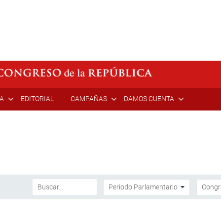
ÍA
EDITORIAL
CAMPAÑAS
DAMOS CUENTA