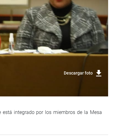
Descargar foto
e está integrado por los miembros de la Mesa