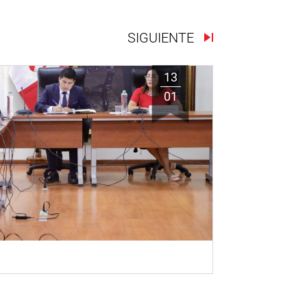
SIGUIENTE
13
01