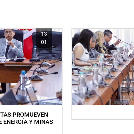
13
01
STAS PROMUEVEN
E ENERGÍA Y MINAS