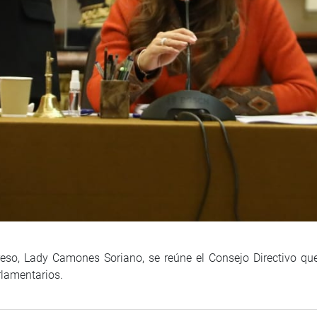
reso, Lady Camones Soriano, se reúne el Consejo Directivo qu
rlamentarios.