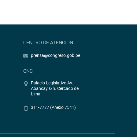
CENTRO DE ATENCIÓN
prensa@congreso.gob.pe
CNC
Palacio Legislativo Av.
Abancay s/n. Cercado de
Lima
311-7777 (Anexo 7541)