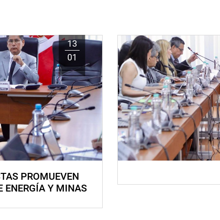
13
01
STAS PROMUEVEN
E ENERGÍA Y MINAS