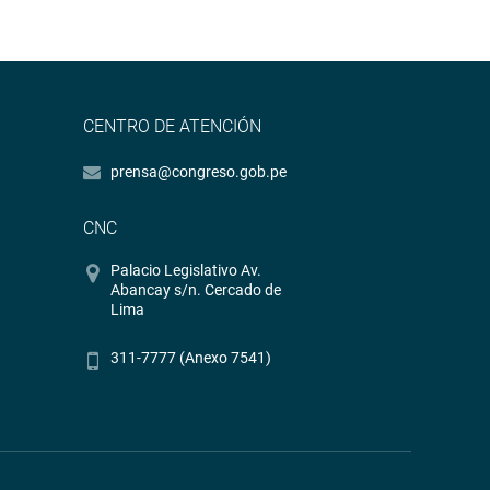
CENTRO DE ATENCIÓN
prensa@congreso.gob.pe
CNC
Palacio Legislativo Av.
Abancay s/n. Cercado de
Lima
311-7777 (Anexo 7541)