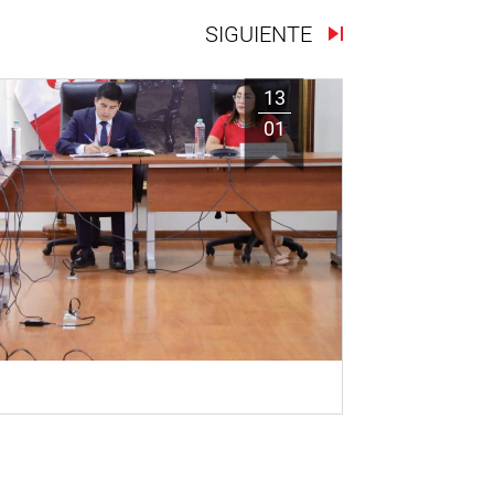
SIGUIENTE
13
01