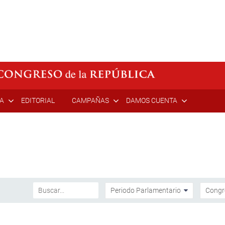
ÍA
EDITORIAL
CAMPAÑAS
DAMOS CUENTA