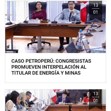
13
01
CASO PETROPERÚ: CONGRESISTAS
PROMUEVEN INTERPELACIÓN AL
TITULAR DE ENERGÍA Y MINAS
13
01