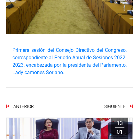
Primera sesión del Consejo Directivo del Congreso,
correspondiente al Periodo Anual de Sesiones 2022-
2023, encabezada por la presidenta del Parlamento,
Lady camones Soriano.
ANTERIOR
SIGUIENTE
13
01