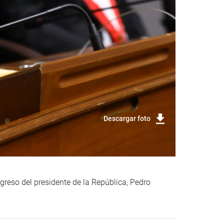
Descargar foto
reso del presidente de la República, Pedro