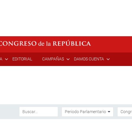
ÍA
EDITORIAL
CAMPAÑAS
DAMOS CUENTA