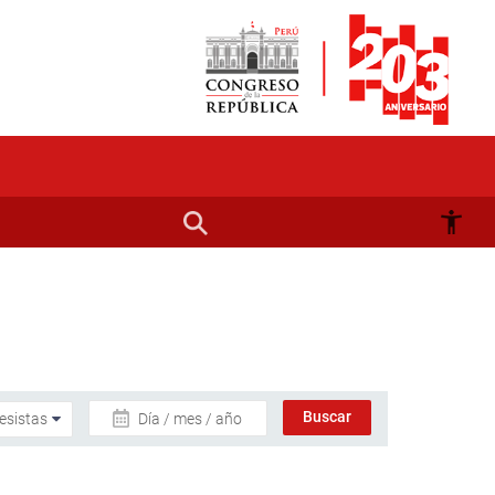
Día / mes / año