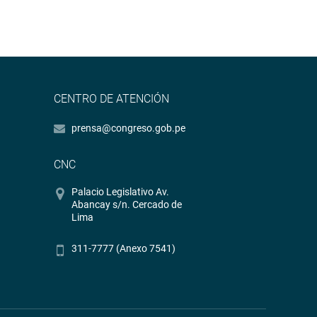
CENTRO DE ATENCIÓN
prensa@congreso.gob.pe
CNC
Palacio Legislativo Av.
Abancay s/n. Cercado de
Lima
311-7777 (Anexo 7541)