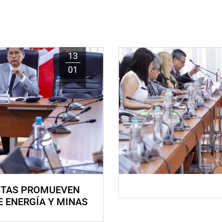
13
01
STAS PROMUEVEN
E ENERGÍA Y MINAS