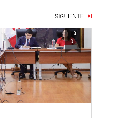
SIGUIENTE
13
01