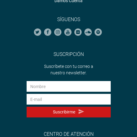
Damos Cuenta
SÍGUENOS
SUSCRIPCIÓN
Suscríbete con tu correo a
nuestro newsletter.
Suscribirme
CENTRO DE ATENCIÓN