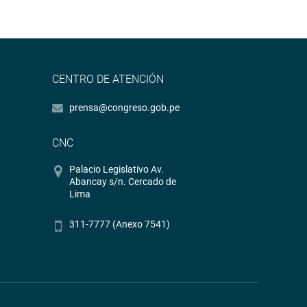
CENTRO DE ATENCIÓN
prensa@congreso.gob.pe
CNC
Palacio Legislativo Av.
Abancay s/n. Cercado de
Lima
311-7777 (Anexo 7541)