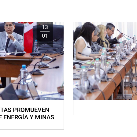
13
01
STAS PROMUEVEN
E ENERGÍA Y MINAS