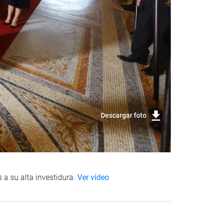
Descargar foto
s a su alta investidura.
Ver vídeo