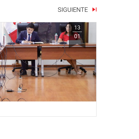
SIGUIENTE
13
01