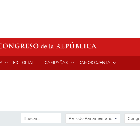
ÍA
EDITORIAL
CAMPAÑAS
DAMOS CUENTA