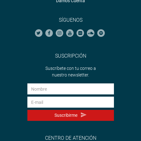
Damos Cuenta
SÍGUENOS
SUSCRIPCIÓN
Suscríbete con tu correo a
nuestro newsletter.
Suscribirme
CENTRO DE ATENCIÓN