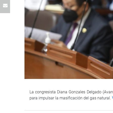
La congresista Diana Gonzales Delgado (Avanza
para impulsar la masificación del gas natural.
V