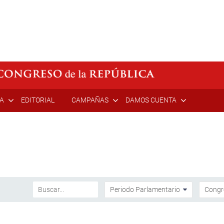
ÍA
EDITORIAL
CAMPAÑAS
DAMOS CUENTA