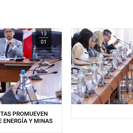
13
01
STAS PROMUEVEN
E ENERGÍA Y MINAS