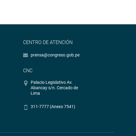
CENTRO DE ATENCIÓN
prensa@congreso.gob.pe
CNC
Palacio Legislativo Av.
Abancay s/n. Cercado de
Lima
311-7777 (Anexo 7541)