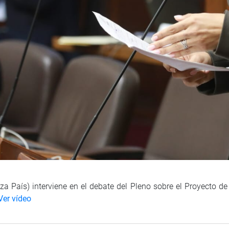
 País) interviene en el debate del Pleno sobre el Proyecto d
er vídeo