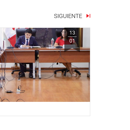
SIGUIENTE
13
01