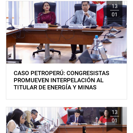
13
01
CASO PETROPERÚ: CONGRESISTAS
PROMUEVEN INTERPELACIÓN AL
TITULAR DE ENERGÍA Y MINAS
13
01