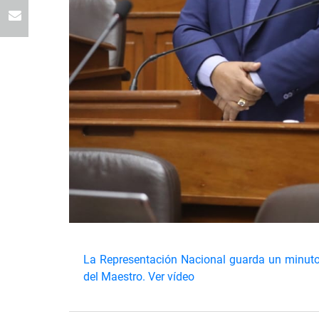
La Representación Nacional guarda un minuto 
del Maestro.
Ver vídeo