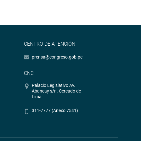
CENTRO DE ATENCIÓN
prensa@congreso.gob.pe
CNC
Palacio Legislativo Av.
Abancay s/n. Cercado de
Lima
311-7777 (Anexo 7541)