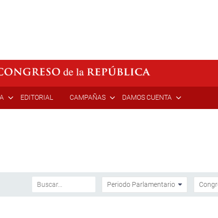
ÍA
EDITORIAL
CAMPAÑAS
DAMOS CUENTA