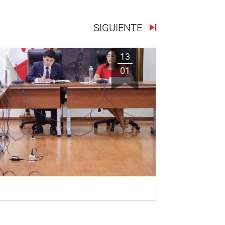
SIGUIENTE
13
01