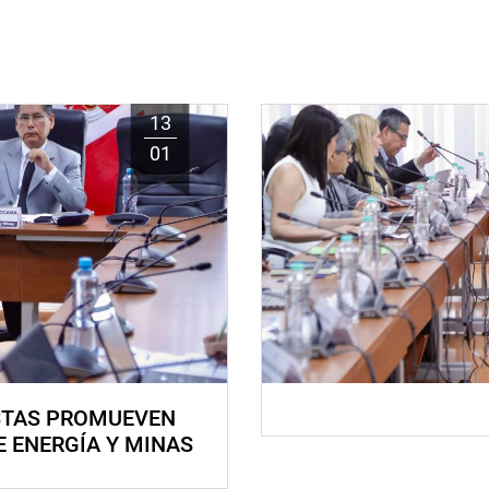
13
01
STAS PROMUEVEN
E ENERGÍA Y MINAS