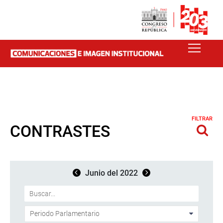
FILTRAR
CONTRASTES
Junio del 2022