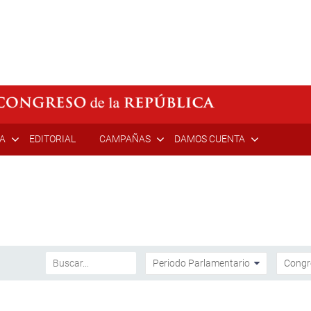
ÍA
EDITORIAL
CAMPAÑAS
DAMOS CUENTA