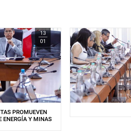
13
01
STAS PROMUEVEN
E ENERGÍA Y MINAS