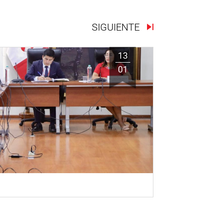
SIGUIENTE
13
01