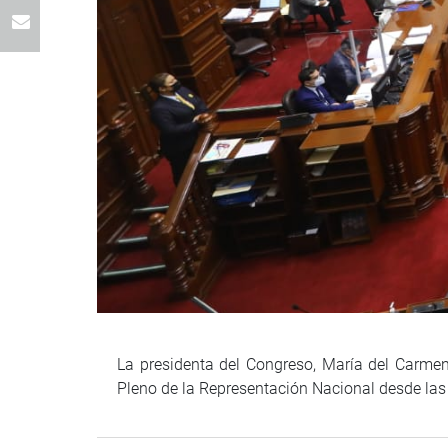
La presidenta del Congreso, María del Carmen 
Pleno de la Representación Nacional desde las 