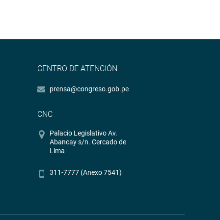
CENTRO DE ATENCIÓN
prensa@congreso.gob.pe
CNC
Palacio Legislativo Av.
Abancay s/n. Cercado de
Lima
311-7777 (Anexo 7541)