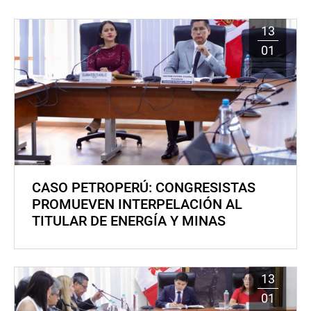
13
01
CASO PETROPERÚ: CONGRESISTAS
PROMUEVEN INTERPELACIÓN AL
TITULAR DE ENERGÍA Y MINAS
13
01