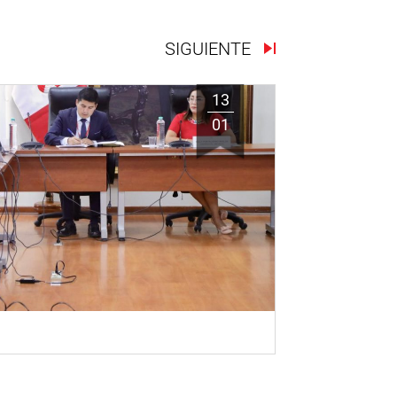
SIGUIENTE
13
01