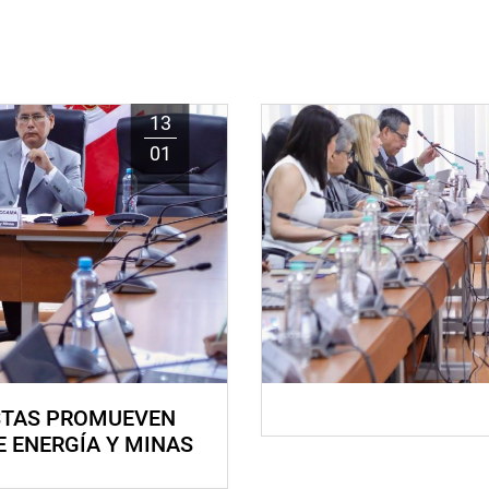
13
01
STAS PROMUEVEN
E ENERGÍA Y MINAS