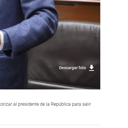
Descargar foto
rizar al presidente de la República para salir