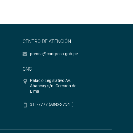
CENTRO DE ATENCIÓN
prensa@congreso.gob.pe
CNC
Palacio Legislativo Av.
Abancay s/n. Cercado de
Lima
311-7777 (Anexo 7541)