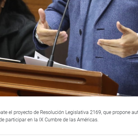
te el proyecto de Resolución Legislativa 2169, que propone auto
in de participar en la IX Cumbre de las Américas.