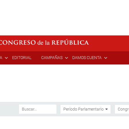
ÍA
EDITORIAL
CAMPAÑAS
DAMOS CUENTA