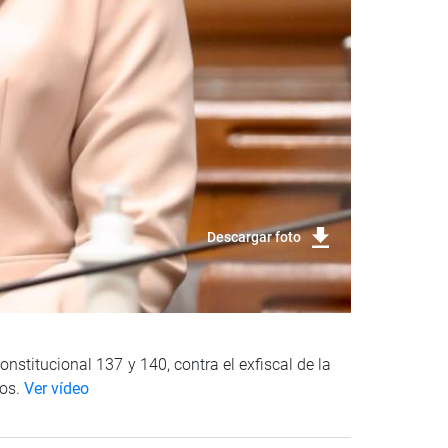
Descargar foto
nstitucional 137 y 140, contra el exfiscal de la
ros.
Ver vídeo