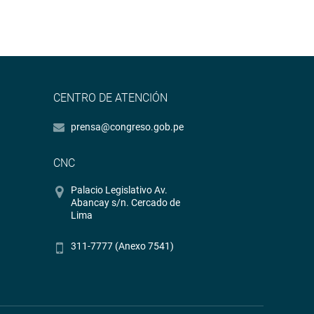
CENTRO DE ATENCIÓN
prensa@congreso.gob.pe
CNC
Palacio Legislativo Av.
Abancay s/n. Cercado de
Lima
311-7777 (Anexo 7541)