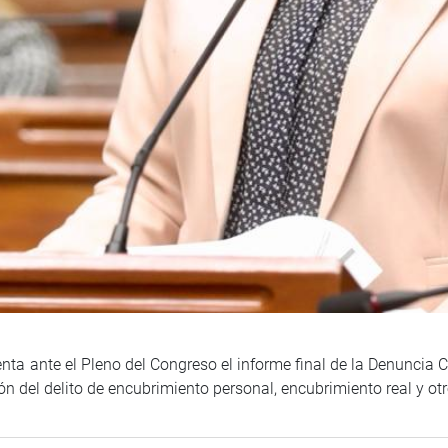
nta ante el Pleno del Congreso el informe final de la Denuncia Co
ón del delito de encubrimiento personal, encubrimiento real y ot