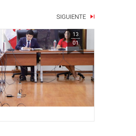
SIGUIENTE
13
01