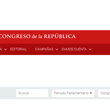
ÍA
EDITORIAL
CAMPAÑAS
DAMOS CUENTA