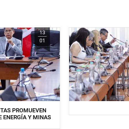
13
01
STAS PROMUEVEN
E ENERGÍA Y MINAS