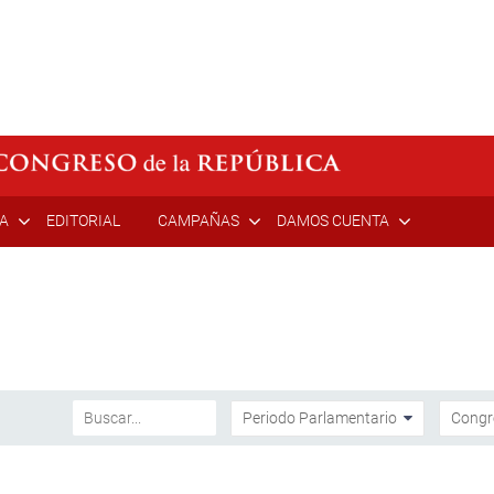
ÍA
EDITORIAL
CAMPAÑAS
DAMOS CUENTA