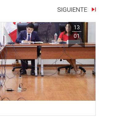
SIGUIENTE
13
01