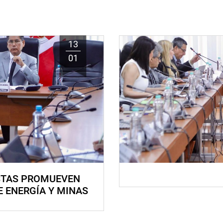
13
01
STAS PROMUEVEN
E ENERGÍA Y MINAS