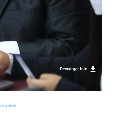
Descargar foto
er vídeo