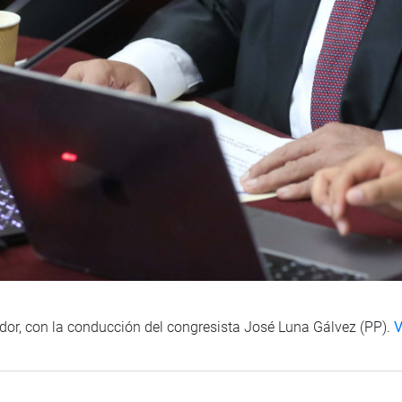
or, con la conducción del congresista José Luna Gálvez (PP).
V