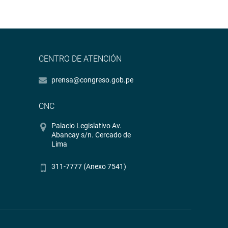
CENTRO DE ATENCIÓN
prensa@congreso.gob.pe
CNC
Palacio Legislativo Av.
Abancay s/n. Cercado de
Lima
311-7777 (Anexo 7541)