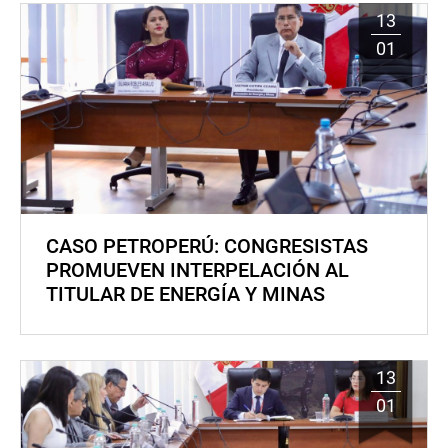
13
01
CASO PETROPERÚ: CONGRESISTAS
PROMUEVEN INTERPELACIÓN AL
TITULAR DE ENERGÍA Y MINAS
13
01