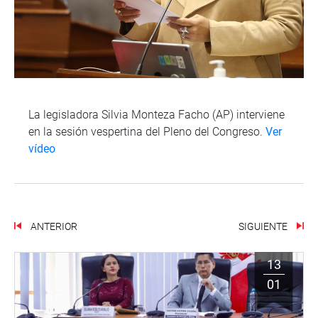
La legisladora Silvia Monteza Facho (AP) interviene
en la sesión vespertina del Pleno del Congreso.
Ver
vídeo
ANTERIOR
SIGUIENTE
13
01