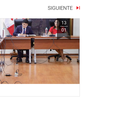
SIGUIENTE
13
01