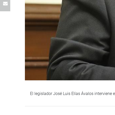
El legislador José Luis Elías Ávalos interviene