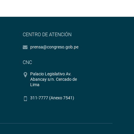
CENTRO DE ATENCIÓN
prensa@congreso.gob.pe
CNC
Palacio Legislativo Av.
Abancay s/n. Cercado de
Lima
311-7777 (Anexo 7541)