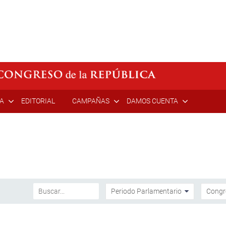
ÍA
EDITORIAL
CAMPAÑAS
DAMOS CUENTA