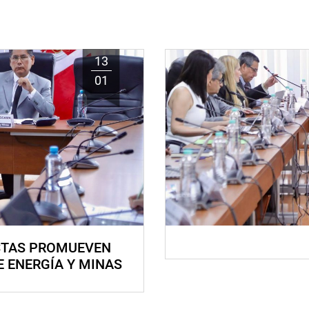
13
01
STAS PROMUEVEN
E ENERGÍA Y MINAS