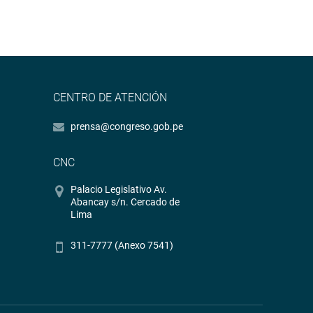
CENTRO DE ATENCIÓN
prensa@congreso.gob.pe
CNC
Palacio Legislativo Av.
Abancay s/n. Cercado de
Lima
311-7777 (Anexo 7541)