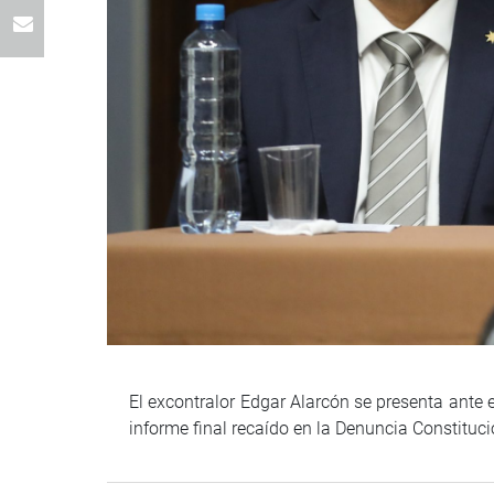
El excontralor Edgar Alarcón se presenta ante e
informe final recaído en la Denuncia Constituc