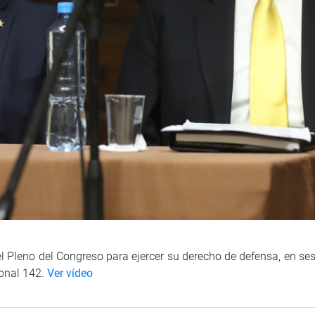
l Pleno del Congreso para ejercer su derecho de defensa, en ses
ional 142.
Ver vídeo