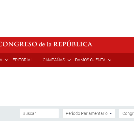
ÍA
EDITORIAL
CAMPAÑAS
DAMOS CUENTA