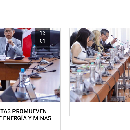
13
01
STAS PROMUEVEN
E ENERGÍA Y MINAS