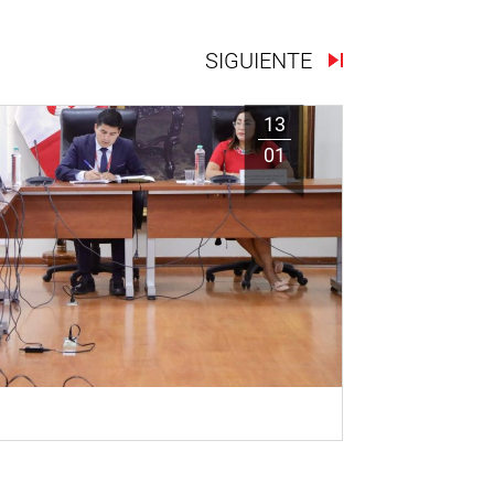
SIGUIENTE
13
01