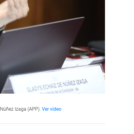
Descargar foto
e Núñez Izaga (APP).
Ver vídeo