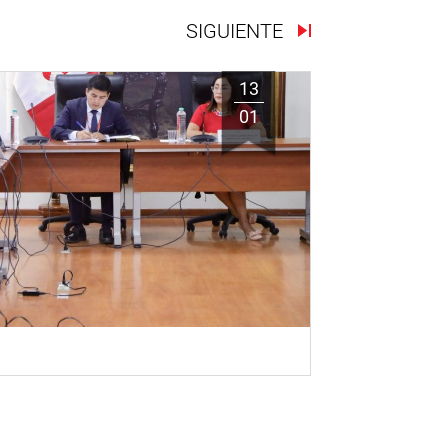
SIGUIENTE
13
01