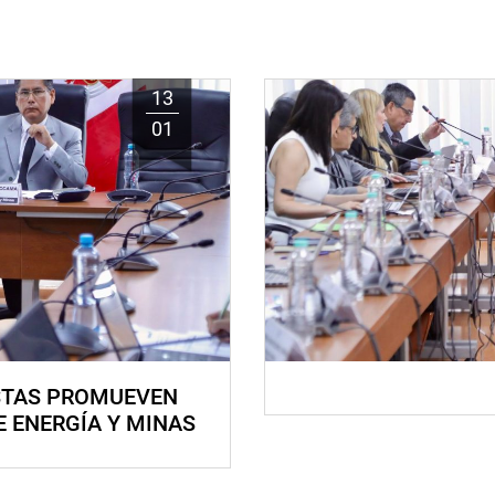
13
01
STAS PROMUEVEN
E ENERGÍA Y MINAS