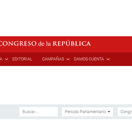
ÍA
EDITORIAL
CAMPAÑAS
DAMOS CUENTA