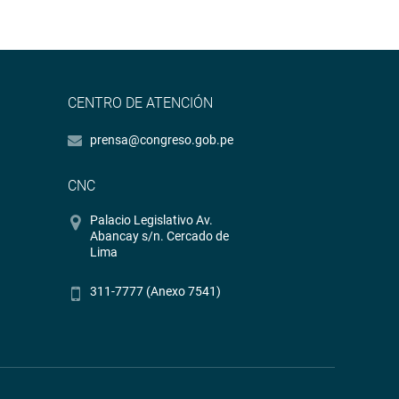
CENTRO DE ATENCIÓN
prensa@congreso.gob.pe
CNC
Palacio Legislativo Av.
Abancay s/n. Cercado de
Lima
311-7777 (Anexo 7541)