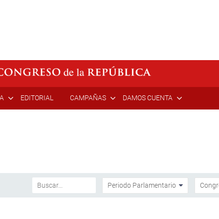
ÍA
EDITORIAL
CAMPAÑAS
DAMOS CUENTA