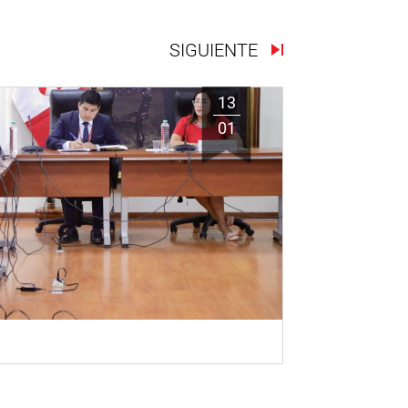
SIGUIENTE
13
01