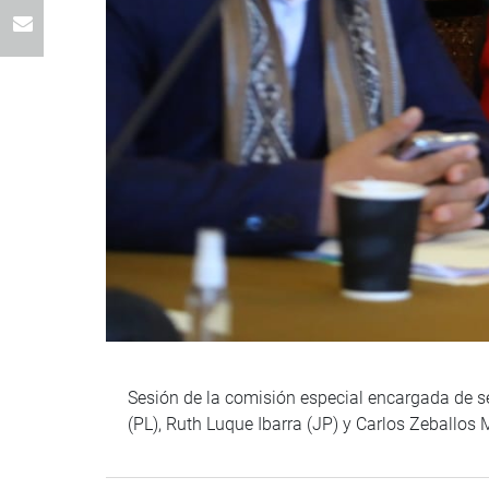
Sesión de la comisión especial encargada de se
(PL), Ruth Luque Ibarra (JP) y Carlos Zeballos