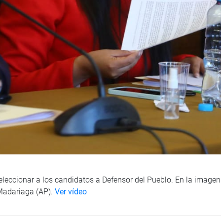
leccionar a los candidatos a Defensor del Pueblo. En la imagen
 Madariaga (AP).
Ver vídeo