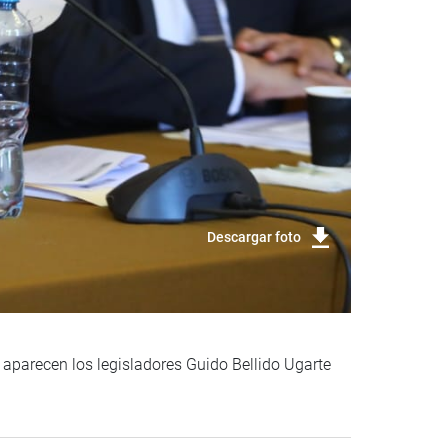
Descargar foto
 aparecen los legisladores Guido Bellido Ugarte