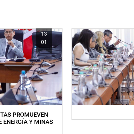
13
01
STAS PROMUEVEN
E ENERGÍA Y MINAS