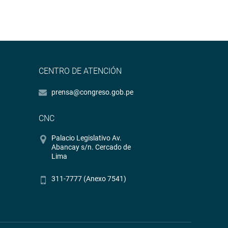
CENTRO DE ATENCIÓN
prensa@congreso.gob.pe
CNC
Palacio Legislativo Av.
Abancay s/n. Cercado de
Lima
311-7777 (Anexo 7541)