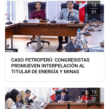
13
01
CASO PETROPERÚ: CONGRESISTAS
PROMUEVEN INTERPELACIÓN AL
TITULAR DE ENERGÍA Y MINAS
13
01