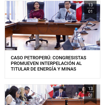
13
01
CASO PETROPERÚ: CONGRESISTAS
PROMUEVEN INTERPELACIÓN AL
TITULAR DE ENERGÍA Y MINAS
13
01