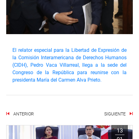
El relator especial para la Libertad de Expresión de
la Comisión Interamericana de Derechos Humanos
(CIDH), Pedro Vaca Villarreal, llega a la sede del
Congreso de la República para reunirse con la
presidenta María del Carmen Alva Prieto.
ANTERIOR
SIGUIENTE
13