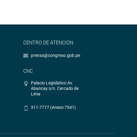
CENTRO DE ATENCIÓN
prensa@congreso.gob.pe
CNC
Palacio Legislativo Av.
Abancay s/n. Cercado de
Lima
311-7777 (Anexo 7541)