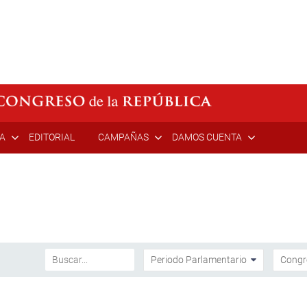
ÍA
EDITORIAL
CAMPAÑAS
DAMOS CUENTA