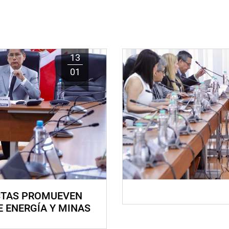
13
01
STAS PROMUEVEN
E ENERGÍA Y MINAS