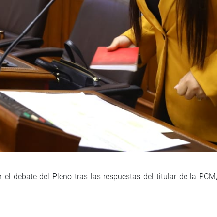
 el debate del Pleno tras las respuestas del titular de la PCM, 