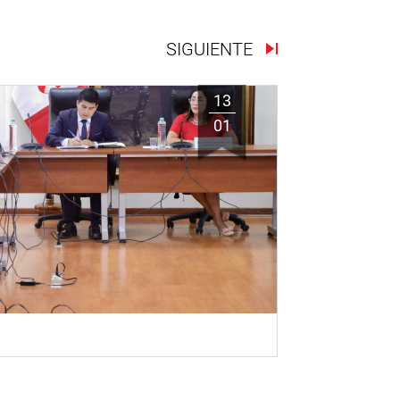
SIGUIENTE
13
01