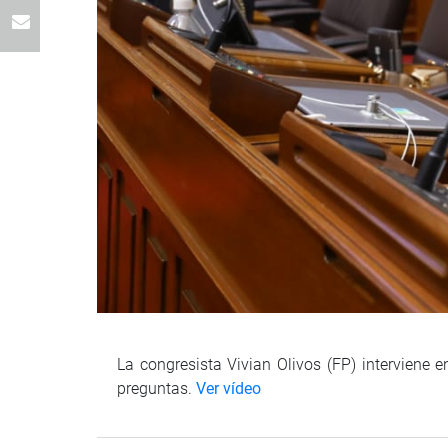
La congresista Vivian Olivos (FP) interviene en
preguntas.
Ver vídeo