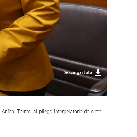
Descargar foto
Aníbal Torres, al pliego interpelatorio de siete