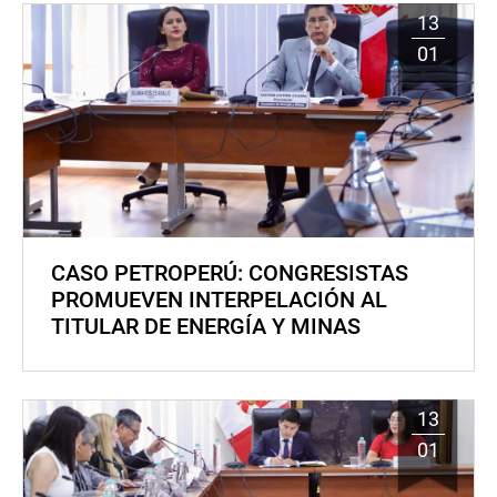
13
01
CASO PETROPERÚ: CONGRESISTAS
PROMUEVEN INTERPELACIÓN AL
TITULAR DE ENERGÍA Y MINAS
13
01