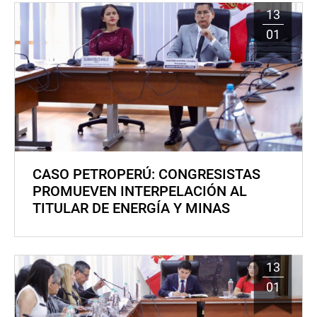
13
01
CASO PETROPERÚ: CONGRESISTAS
PROMUEVEN INTERPELACIÓN AL
TITULAR DE ENERGÍA Y MINAS
13
01