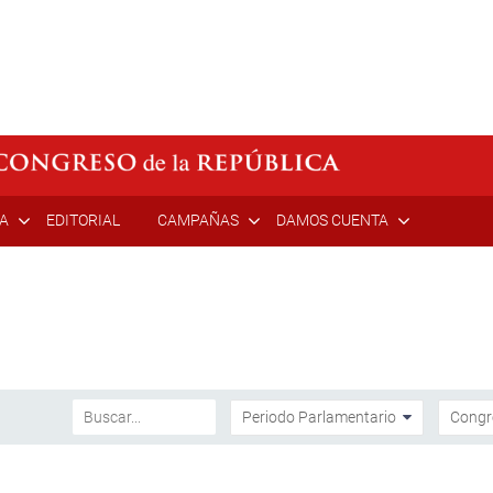
ÍA
EDITORIAL
CAMPAÑAS
DAMOS CUENTA