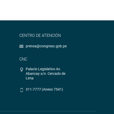
CENTRO DE ATENCIÓN
prensa@congreso.gob.pe
CNC
Palacio Legislativo Av.
Abancay s/n. Cercado de
Lima
311-7777 (Anexo 7541)