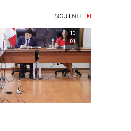
SIGUIENTE
13
01