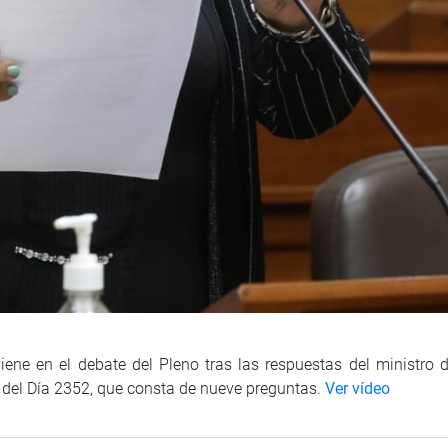
ene en el debate del Pleno tras las respuestas del ministro del
n del Día 2352, que consta de nueve preguntas.
Ver vídeo