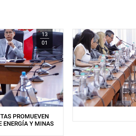
13
01
STAS PROMUEVEN
E ENERGÍA Y MINAS