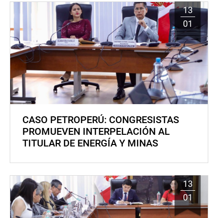
13
01
CASO PETROPERÚ: CONGRESISTAS
PROMUEVEN INTERPELACIÓN AL
TITULAR DE ENERGÍA Y MINAS
13
01