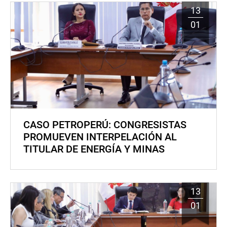
13
01
CASO PETROPERÚ: CONGRESISTAS
PROMUEVEN INTERPELACIÓN AL
TITULAR DE ENERGÍA Y MINAS
13
01