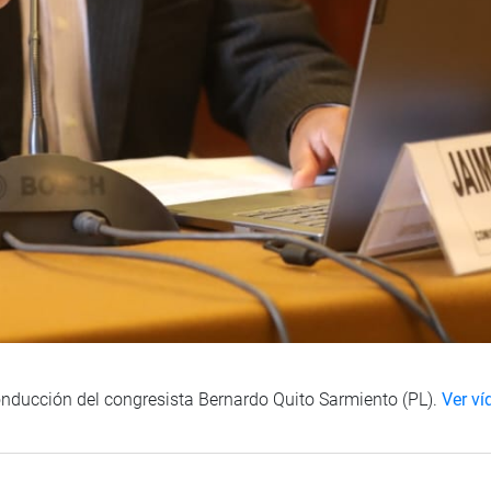
onducción del congresista Bernardo Quito Sarmiento (PL).
Ver ví