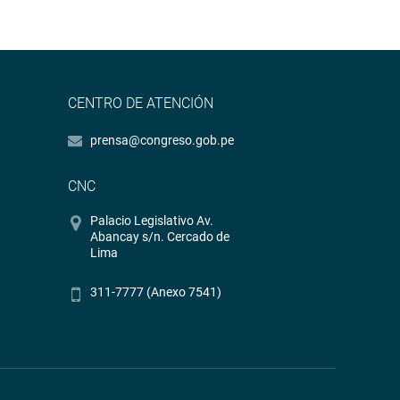
CENTRO DE ATENCIÓN
prensa@congreso.gob.pe
CNC
Palacio Legislativo Av.
Abancay s/n. Cercado de
Lima
311-7777 (Anexo 7541)