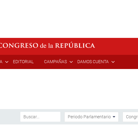
ÍA
EDITORIAL
CAMPAÑAS
DAMOS CUENTA