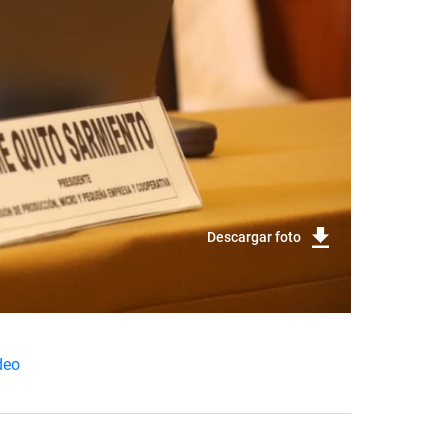
Descargar foto
deo