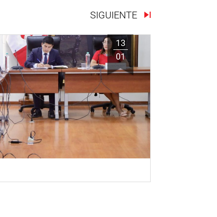
SIGUIENTE
13
01