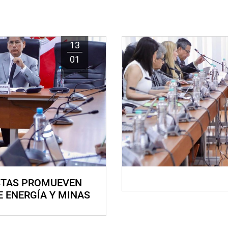
13
01
STAS PROMUEVEN
E ENERGÍA Y MINAS