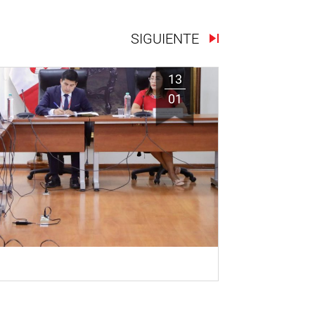
SIGUIENTE
13
01