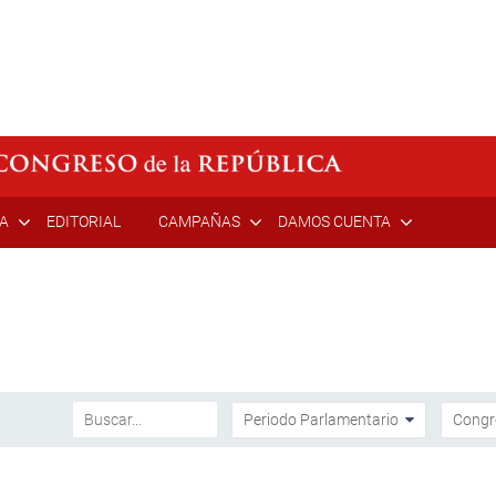
ÍA
EDITORIAL
CAMPAÑAS
DAMOS CUENTA