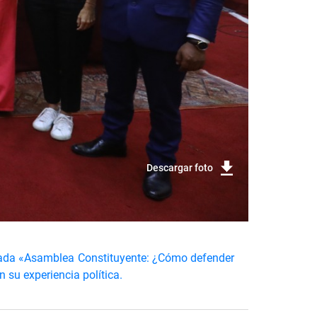
Descargar foto
minada «Asamblea Constituyente: ¿Cómo defender
 su experiencia política.