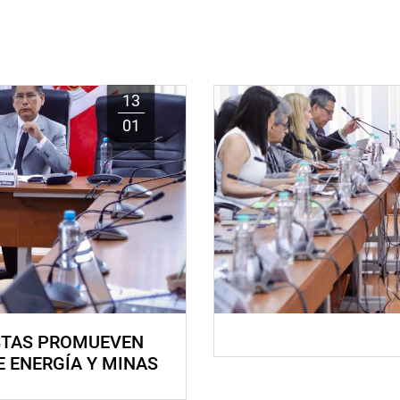
13
01
STAS PROMUEVEN
E ENERGÍA Y MINAS