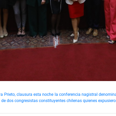
lva Prieto, clausura esta noche la conferencia nagistral deno
 de dos congresistas constituyentes chilenas quienes expusieron