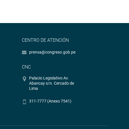
CENTRO DE ATENCIÓN
prensa@congreso.gob.pe
CNC
Palacio Legislativo Av.
Abancay s/n. Cercado de
Lima
311-7777 (Anexo 7541)