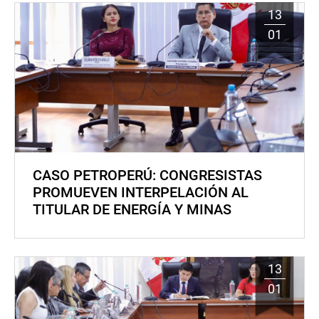
13
01
CASO PETROPERÚ: CONGRESISTAS
PROMUEVEN INTERPELACIÓN AL
TITULAR DE ENERGÍA Y MINAS
13
01