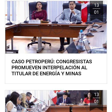
13
01
CASO PETROPERÚ: CONGRESISTAS
PROMUEVEN INTERPELACIÓN AL
TITULAR DE ENERGÍA Y MINAS
13
01